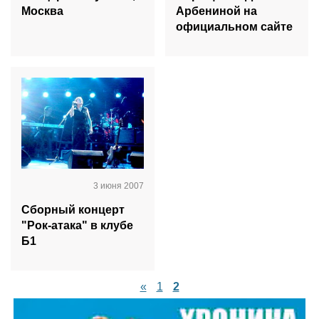
Москва
Арбениной на
официальном сайте
3 июня 2007
Сборный концерт
"Рок-атака" в клубе
Б1
«
1
2