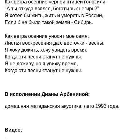
Как ветра осенние черной птицей голосили:
"А ты откуда взялся, богатырь-снегирь?"
Я хотел бы жить, жить и умереть в России,
Если б не было такой земли - Сибирь.
Как ветра осенние уносят мое семя.
Листья воскресения да с весточки - весны.
Я хочу дожить, хочу увидеть время,
Когда эти песни станут не нужны.
Я не доживу, но я увижу время,
Когда эти песни станут не нужны.
В исполнении Дианы Арбениной:
домашняя магаданская акустика, лето 1993 года.
Видео: