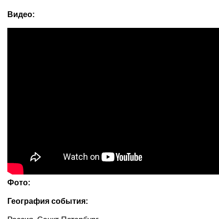
Видео:
Фото:
География события: