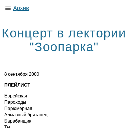
Архив
Концерт в лектории
"Зоопарка"
8 сентября 2000
ПЛЕЙЛИСТ
Еврейская
Пароходы
Парюмерная
Алмазный британец
Барабанщик
Ты