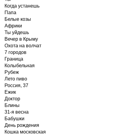
Когда устанешь
Папа
Белые козы
Африки
Ты уйдешь
Вечер в Крыму
Охота на волчат
7 городов
Граница
Колыбельная
Рубеж
Лето пиво
Россия, 37
Ежик
Доктор
Блины
31-я весна
Бабушки
День рождения
Кошка московская