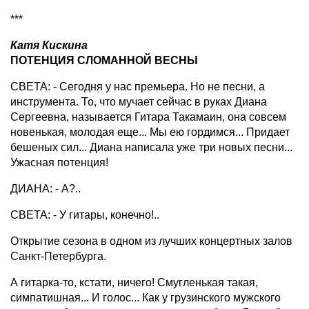
***
Катя Кискина
ПОТЕНЦИЯ СЛОМАННОЙ ВЕСНЫ
СВЕТА: - Сегодня у нас премьера. Но не песни, а
инструмента. То, что мучает сейчас в руках Диана
Сергеевна, называется Гитара Такамаин, она совсем
новенькая, молодая еще... Мы ею гордимся... Придает
бешеных сил... Диана написала уже три новых песни...
Ужасная потенция!
ДИАНА: - А?..
СВЕТА: - У гитары, конечно!..
Открытие сезона в одном из лучших концертных залов
Санкт-Петербурга.
А гитарка-то, кстати, ничего! Смугленькая такая,
симпатишная... И голос... Как у грузинского мужского