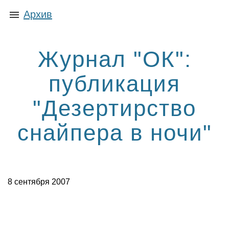
Архив
Журнал "ОК":
публикация
"Дезертирство
снайпера в ночи"
8 сентября 2007