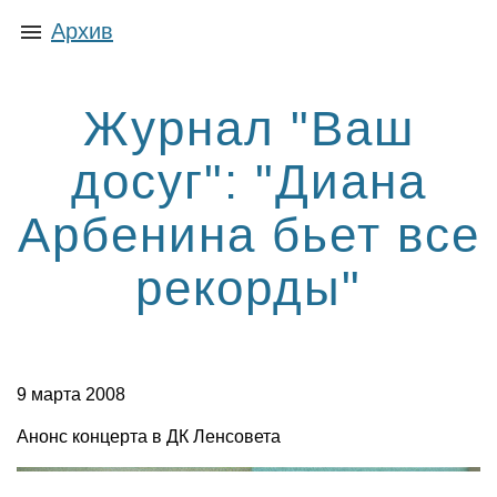
Архив
Журнал "Ваш
досуг": "Диана
Арбенина бьет все
рекорды"
9 марта 2008
Анонс концерта в ДК Ленсовета