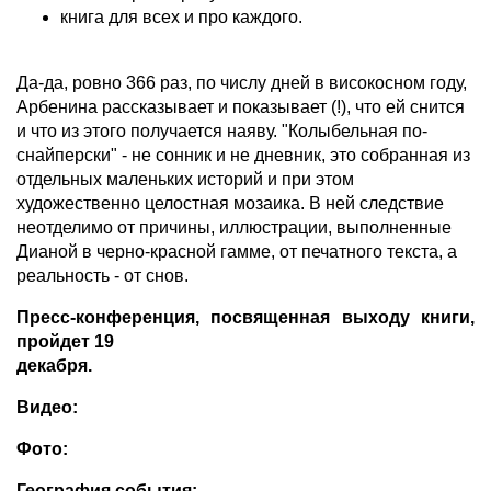
книга для всех и про каждого.
Да-да, ровно 366 раз, по числу дней в високосном году,
Арбенина рассказывает и показывает (!), что ей снится
и что из этого получается наяву. "Колыбельная по-
снайперски" - не сонник и не дневник, это собранная из
отдельных маленьких историй и при этом
художественно целостная мозаика. В ней следствие
неотделимо от причины, иллюстрации, выполненные
Дианой в черно-красной гамме, от печатного текста, а
реальность - от снов.
Пресс-конференция, посвященная выходу книги,
пройдет 19
декабря.
Видео:
Фото:
География события: