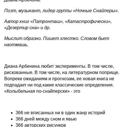
Поэт, музыкант, лидер группы «Ночные Снайперы».
Автор книг «Патронташ», «Катастрофически»,
«Дезертир сна» и др.
Мыслит образно. Пишет хлестко. Словом бьет
наотмашь.
Диана Арбенина любит эксперименты. В том числе,
рискованные. В том числе, на литературном поприще.
Вопреки ожиданиям и прогнозам, ее новая книга не
подпадает ни под какие классические определения.
«Колыбельная по-снайперски» - это
366 не вписанных ни в один жанр историй
366 дней между сном и явью
366 авторских рисунков