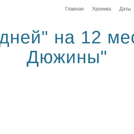
Главная
Хроника
Даты
дней" на 12 ме
Дюжины"