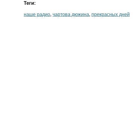
Теги:
наше радио
,
чартова дюжина
,
прекрасных дней