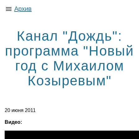
Архив
Канал "Дождь":
программа "Новый
год с Михаилом
Козыревым"
20 июня 2011
Видео: