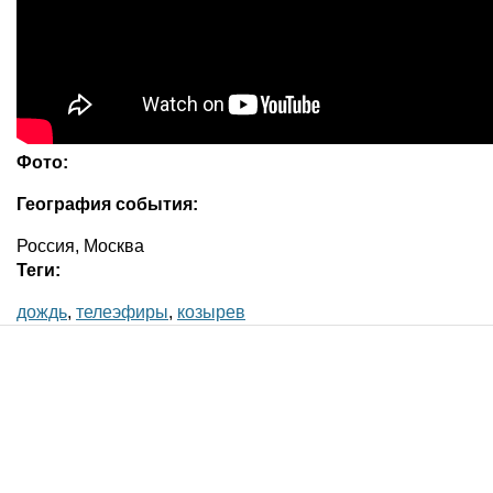
Фото:
География события:
Россия, Москва
Теги:
дождь
,
телеэфиры
,
козырев