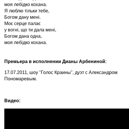
моя лебідко кохана.
Я люблю тільки тебе,
Богом дану мені.
Моє серце палає
у вогні, що ти дала мені,
Богом дана одна,
моя лебідко кохана.
Премьера в исполнении Дианы Арбениной:
17.07.2011, шоу "Голос Краины", дуэт с Александром
Пономаревым.
Видео: