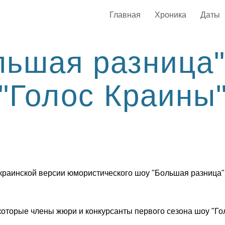
Главная
Хроника
Даты
ьшая разница"
"Голос Краины
украинской версии юмористического шоу "Большая разница"
екоторые члены жюри и конкурсанты первого сезона шоу "Го