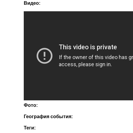
Видео:
Фото:
География события:
Теги: