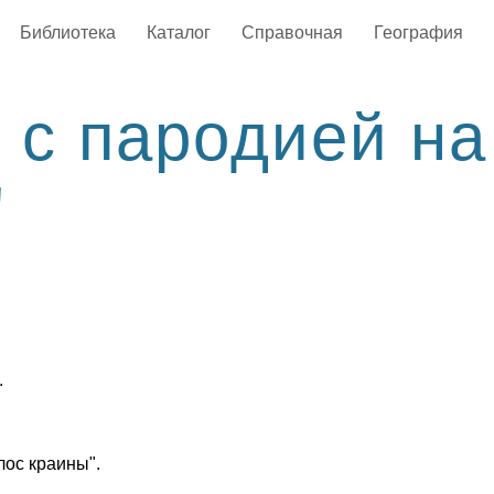
Библиотека
Каталог
Справочная
География
 с пародией на
"
.
лос краины".