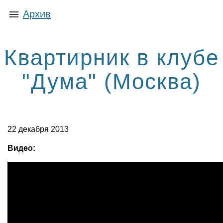
Архив
Квартирник в клубе
"Дума" (Москва)
22 декабря 2013
Видео: