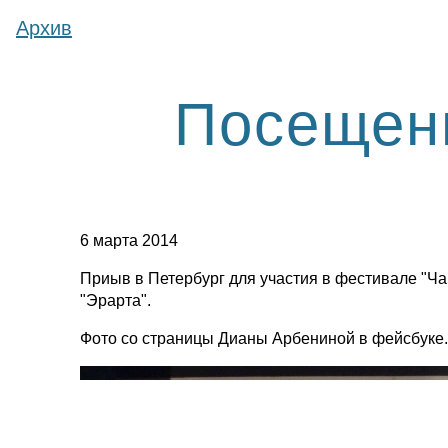
Архив
Посещени
6 марта 2014
Приыв в Петербург для участия в фестивале "Ч
"Эрарта".
Фото со страницы Дианы Арбениной в фейсбуке.