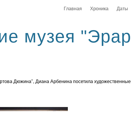
Главная
Хроника
Даты
е музея "Эрар
артова Дюжина", Диана Арбенина посетила художественные