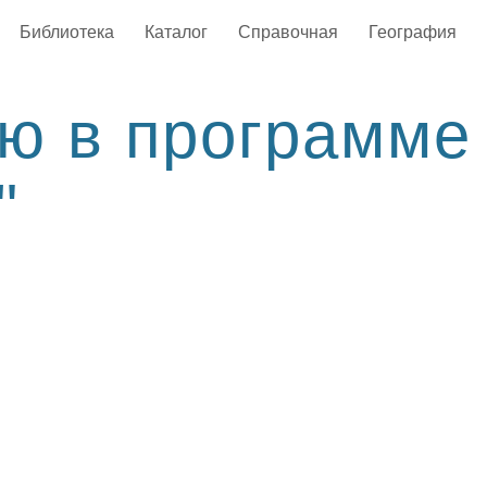
Библиотека
Каталог
Справочная
География
ью в программе
"