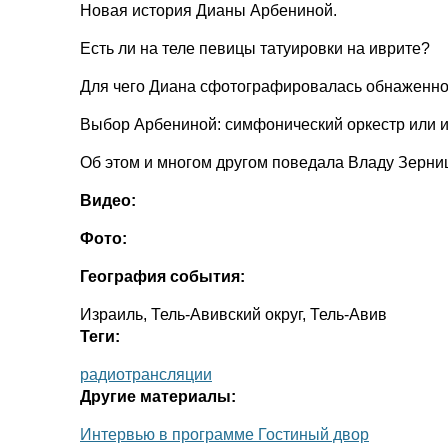
Новая история Дианы Арбениной.
Есть ли на теле певицы татуировки на иврите?
Для чего Диана сфотографировалась обнаженн
Выбор Арбениной: симфонический оркестр или 
Об этом и многом другом поведала Владу Зерниц
Видео:
Фото:
География события:
Израиль, Тель-Авивский округ, Тель-Авив
Теги:
радиотрансляции
Другие материалы:
Интервью в программе Гостиный двор