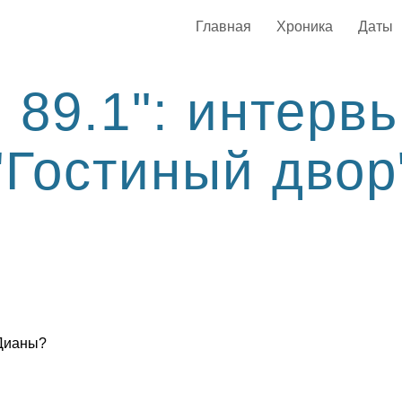
Главная
Хроника
Даты
 89.1": интерв
"Гостиный двор
 Дианы?