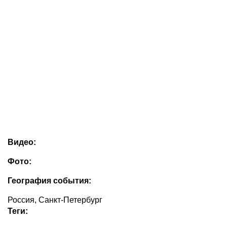
Видео:
Фото:
География события:
Россия, Санкт-Петербург
Теги: