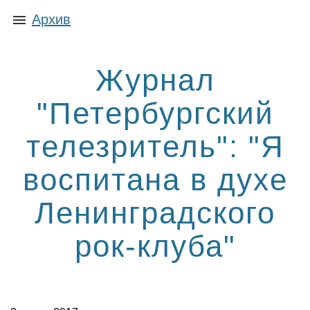
Архив
Журнал
"Петербургский
телезритель": "Я
воспитана в духе
Ленинградского
рок-клуба"