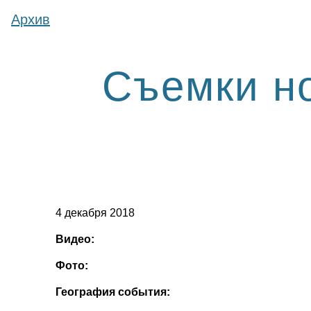
Архив
Съемки но
4 декабря 2018
Видео:
Фото:
География события: