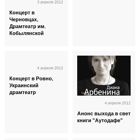
3 апреля 2012
Концерт в
Черновцах,
Драмтеатр им.
Кобылянской
4 апреля 2012
Концерт в Ровно,
Украинский
драмтеатр
4 апреля 2012
Анонс выхода в свет
книги "Аутодафе"