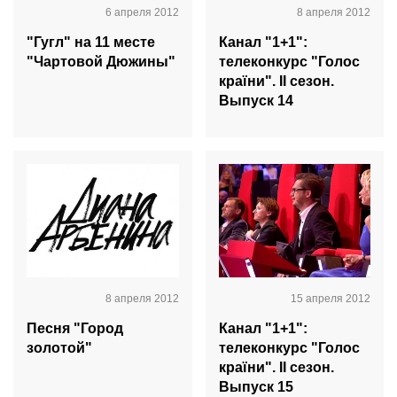
6 апреля 2012
8 апреля 2012
"Гугл" на 11 месте
Канал "1+1":
"Чартовой Дюжины"
телеконкурс "Голос
країни". II сезон.
Выпуск 14
8 апреля 2012
15 апреля 2012
Песня "Город
Канал "1+1":
золотой"
телеконкурс "Голос
країни". II сезон.
Выпуск 15