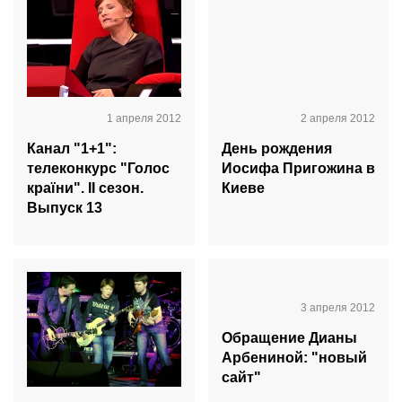
1 апреля 2012
2 апреля 2012
Канал "1+1":
День рождения
телеконкурс "Голос
Иосифа Пригожина в
країни". II сезон.
Киеве
Выпуск 13
3 апреля 2012
Обращение Дианы
Арбениной: "новый
сайт"