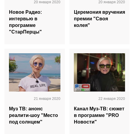
20 января 2020
20 января 2020
Новое Радио:
Церемония вручения
интервью в
премии "Своя
программе
колея"
"СтарПерцы"
21 января 2020
22 января 2020
Муз ТВ: анонс
Канал Муз-ТВ: сюжет
реалити-шоу "Место
в программе "PRO
под солнцем"
Новости"