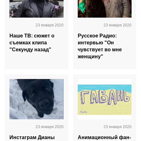
23 января 2020
23 января 2020
Наше ТВ: сюжет о
Русское Радио:
съемках клипа
интервью "Он
"Секунду назад"
чувствует во мне
женщину"
23 января 2020
23 января 2020
Инстаграм Дианы
Анимационный фан-