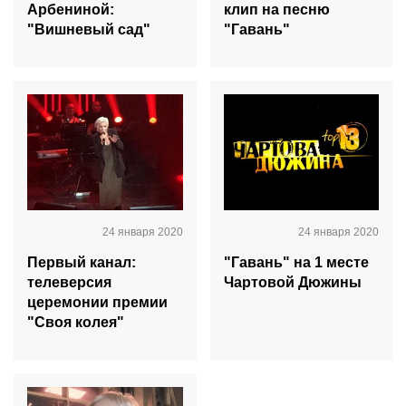
Арбениной:
клип на песню
"Вишневый сад"
"Гавань"
24 января 2020
24 января 2020
Первый канал:
"Гавань" на 1 месте
телеверсия
Чартовой Дюжины
церемонии премии
"Своя колея"