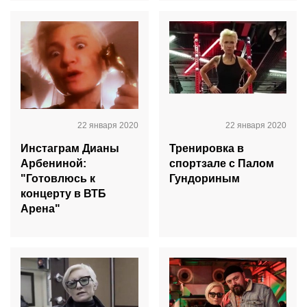
22 января 2020
22 января 2020
Инстаграм Дианы
Тренировка в
Арбениной:
спортзале с Палом
"Готовлюсь к
Гундориным
концерту в ВТБ
Арена"