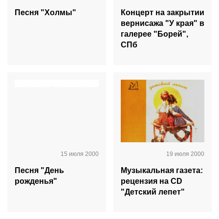
Песня "Холмы"
Концерт на закрытии
вернисажа "У края" в
галерее "Борей",
СПб
15 июля 2000
19 июля 2000
Песня "День
Музыкальная газета:
рожденья"
рецензия на CD
"Детский лепет"