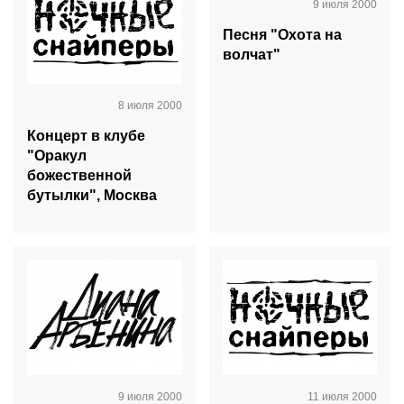
9 июля 2000
Песня "Охота на
волчат"
8 июля 2000
Концерт в клубе
"Оракул
божественной
бутылки", Москва
9 июля 2000
11 июля 2000