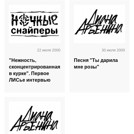
22 июля 2000
30 июля 2000
"Нежность,
Песня "Ты дарила
сконцентрированная
мне розы"
в курке". Первое
ЛИСье интервью