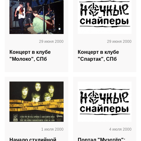
29 июня 2000
29 июня 2000
Концерт в клубе
Концерт в клубе
"Молоко", СПб
"Спартак", СПб
1 июля 2000
4 июля 2000
Начало студийной
Портал "Музотёр":