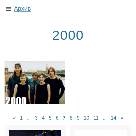
Архив
2000
«
1
...
3
4
5
6
7
8
9
10
11
...
14
»