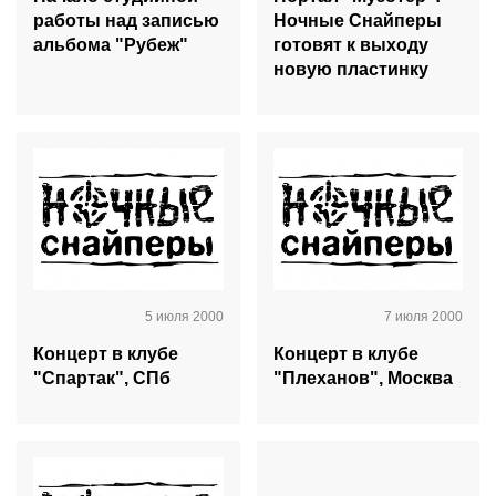
работы над записью
Ночные Снайперы
альбома "Рубеж"
готовят к выходу
новую пластинку
5 июля 2000
7 июля 2000
Концерт в клубе
Концерт в клубе
"Спартак", СПб
"Плеханов", Москва